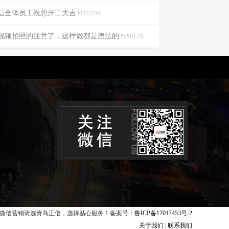
信全体员工祝您开工大吉
2021/2/19
视频拍照的注意了，这样做都是违法的
2020/12/8
微信营销请选青岛正信，选择贴心服务！备案号：
鲁ICP备17017453号-2
关于我们
|
联系我们