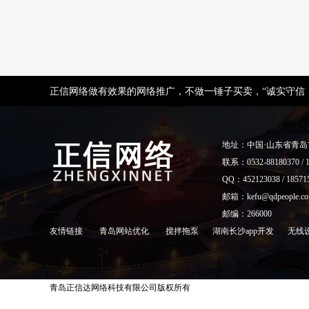
正信网络做有效果的网络推广，不做一锤子买卖，“诚实守信
地址：中国·山东省青
联系：0532-88180370 / 1
QQ：452123038 / 18571
邮箱：kefu@qdpeople.c
邮编：266000
友情链接
青岛网站优化
搅拌拖泵
湖南长沙app开发
无线
青岛正信达网络科技有限公司版权所有