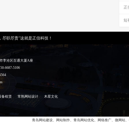
正
短
，尽职尽责”这就是正信科技！
岛市李沧区百通大厦A座
50-6687-5106
5564
om
设备租赁
常熟网站设计
木星文化
青岛网站建设、网站制作、青岛网站优化、网络推广、微网站、