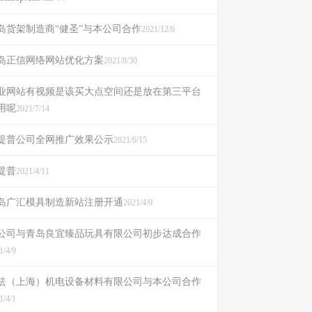
岛货架制造商“健圣”与本公司合作
2021/12/6
岛正信网络网站优化方案
2021/8/30
业网站有视频是该买大点空间还是放在第三平台
用呢
2021/7/14
提普公司全网推广效果公示
2021/6/15
提普
2021/4/11
岛广汇模具制造新站注册开通
2021/4/9
公司与青岛良宜臻品玩具有限公司初步达成合作
1/4/9
珐（上海）机电设备材料有限公司与本公司合作
1/4/1