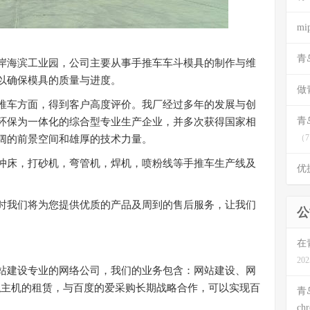
m
青
岸海滨工业园，公司主要从事手推车车斗模具的制作与维
以确保模具的质量与进度。
做
推车方面，得到客户高度评价。我厂经过多年的发展与创
青
环保为一体化的综合型专业生产企业，并多次获得国家相
（7
阔的前景空间和雄厚的技术力量。
冲床，打砂机，弯管机，焊机，喷粉线等手推车生产线及
优
时我们将为您提供优质的产品及周到的售后服务，让我们
公
在
202
站建设专业的网络公司，我们的业务包含：网站建设、网
虚拟主机的租赁，与百度的爱采购长期战略合作，可以实现百
青
ch