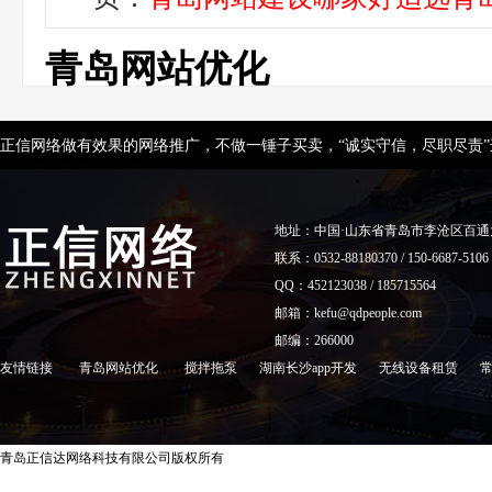
青岛网站优化
正信网络做有效果的网络推广，不做一锤子买卖，“诚实守信，尽职尽责
地址：中国·山东省青岛市李沧区百通
联系：0532-88180370 / 150-6687-5106
QQ：452123038 / 185715564
邮箱：kefu@qdpeople.com
邮编：266000
友情链接
青岛网站优化
搅拌拖泵
湖南长沙app开发
无线设备租赁
青岛正信达网络科技有限公司版权所有