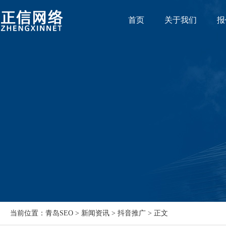
首页
关于我们
报
当前位置：青岛SEO > 新闻资讯 > 抖音推广 > 正文