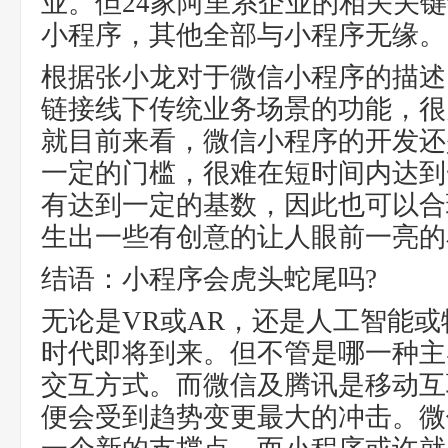
业。但24家阿里系企业的相关关
小程序，其他全部与小程序无缘。
根据张小龙对于微信小程序的描述
链接线下传统业务场景的功能，很
就目前来看，微信小程序的开发还
一定的门槛，很难在短时间内达到
有达到一定的基数，因此也可以合
生出一些有创意的让人眼前一亮的
结语：小程序会虎头蛇尾吗?
无论是VR或AR，还是人工智能
时代即将到来。但不管是哪一种主
交互方式。而微信及腾讯是移动互
便会受到趋势变更最大的冲击。微