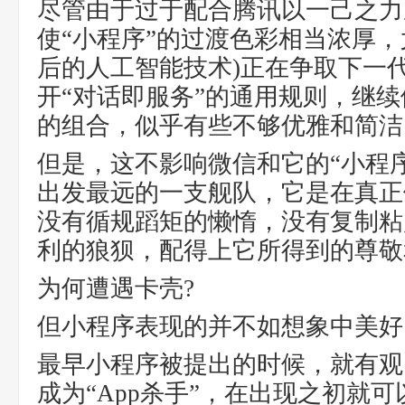
尽管由于过于配合腾讯以一己之力
使“小程序”的过渡色彩相当浓厚，
后的人工智能技术)正在争取下一
开“对话即服务”的通用规则，继
的组合，似乎有些不够优雅和简洁
但是，这不影响微信和它的“小程
出发最远的一支舰队，它是在真正
没有循规蹈矩的懒惰，没有复制粘
利的狼狈，配得上它所得到的尊敬
为何遭遇卡壳?
但小程序表现的并不如想象中美好
最早小程序被提出的时候，就有观
成为“App杀手”，在出现之初就可