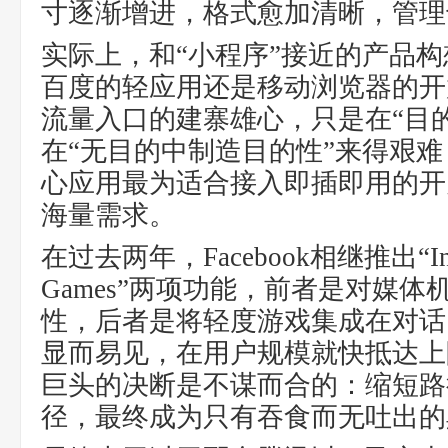
寸逐渐增进，格式愈加清晰，管理
实际上，和“小程序”接近的产品
百度的轻应用还是移动浏览器的开
流量入口的建寨雄心，只是在“目
在“无目的中制造目的性”来得艰
心应用最为适合接入即插即用的开
海量需求。
在过去两年，Facebook相继推出“Instant
Games”两项功能，前者是对媒
性，后者是将轻度游戏集成在对话
显而易见，在用户规模就快抵达上
巨头的决断是不谋而合的：缩短路
径，最终成为只有吞食而无吐出的