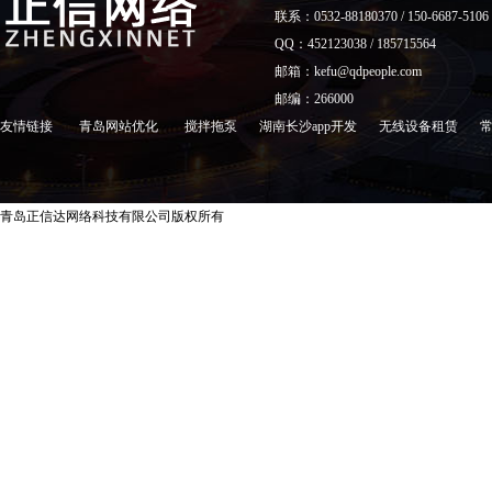
联系：0532-88180370 / 150-6687-5106
QQ：452123038 / 185715564
邮箱：kefu@qdpeople.com
邮编：266000
友情链接
青岛网站优化
搅拌拖泵
湖南长沙app开发
无线设备租赁
青岛正信达网络科技有限公司版权所有