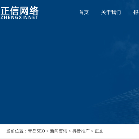
首页
关于我们
报
当前位置：青岛SEO > 新闻资讯 > 抖音推广 > 正文