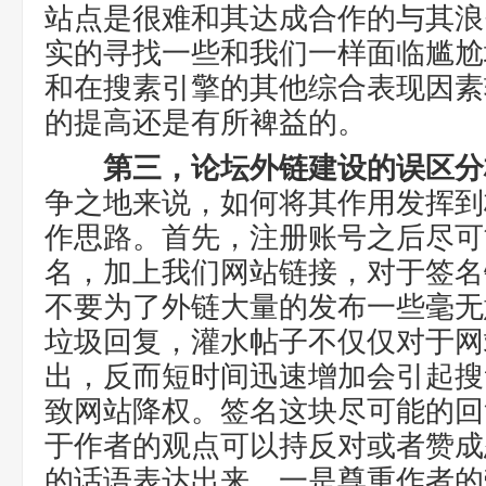
站点是很难和其达成合作的与其浪
实的寻找一些和我们一样面临尴尬
和在搜素引擎的其他综合表现因素
的提高还是有所裨益的。
第三，论坛外链建设的误区分
争之地来说，如何将其作用发挥到
作思路。首先，注册账号之后尽可
名，加上我们网站链接，对于签名
不要为了外链大量的发布一些毫无
垃圾回复，灌水帖子不仅仅对于网
出，反而短时间迅速增加会引起搜
致网站降权。签名这块尽可能的回
于作者的观点可以持反对或者赞成
的话语表达出来，一是尊重作者的