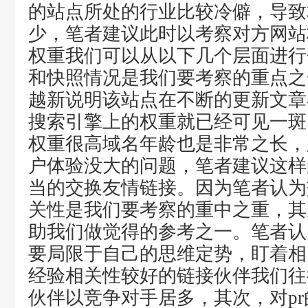
的站点所处的行业比较冷僻，导致
少，笔者建议此时以考察对方网站
权重我们可以从以下几个层面进行
和快照情况是我们要考察的重点之
越新说明该站点在不断的更新文章
搜索引擎上的权重就已经可见一斑
权重很高域名年龄也是非常之长，
户体验没大的问题，笔者建议这样
当的交换友情链接。因为笔者认为
关性是我们要考察的重中之重，其
助我们做觉得的参考之一。笔者认
要局限于自己的思维定势，盯着相
经验相关性较好的链接伙伴我们往
伙伴以竞争对手居多，其次，对p