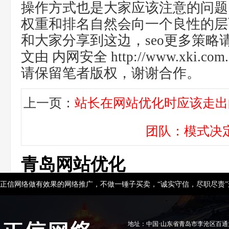
操作方式也是大家应该注意的问题
权重和排名自然会向一个良性的层
和大家分享到这边，seo更多策略请加
文由 内网安全 http://www.xki.c
请保留笔者版权，谢谢合作。
上一页：
站长在网站优化时应该走出
团队：模式决
青岛网站优化
正信网络做有效果的网络推广，不做一锤子买卖，“诚实守信，尽职尽责
地址：中国·山东省青岛市李沧区百通