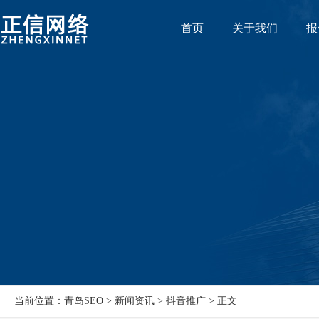
首页
关于我们
报
当前位置：青岛SEO > 新闻资讯 > 抖音推广 > 正文