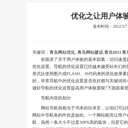
优化之让用户体
发布时间：2012/3
关键词：
青岛网站优化
,
青岛网站建设
,
青岛SEO
,
青
前面讲了关于用户体验的基本因素：访问速度篇
优化设置。导航的优化设置已经越来越受站长们的
形式比使用图片或FLASH、JS代码来的优化效
的，毕竟导航中的优化设置是否良好都与关键词排
做好导航的优化设置提高用户体验度呢?下面跟着
导航内容的划分
网站导航就相当于书本的目录页，让咱们可以快
网站中导航条的作也是如此。一个网站能否让用户
航，虽然一条大小不过是30PX高的版块，但是它