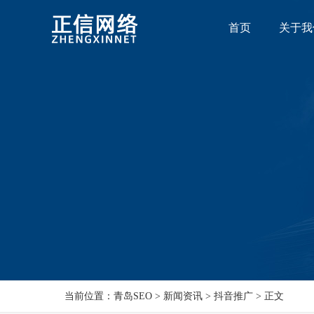
首页
关于我
当前位置：青岛SEO > 新闻资讯 > 抖音推广 > 正文