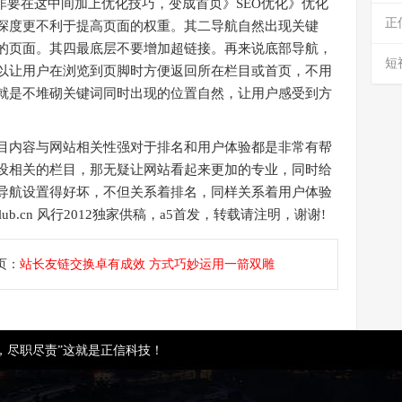
非要在这中间加上优化技巧，变成首页》SEO优化》优化
正
深度更不利于提高页面的权重。其二导航自然出现关键
的页面。其四最底层不要增加超链接。再来说底部导航，
短
以让用户在浏览到页脚时方便返回所在栏目或首页，不用
就是不堆砌关键词同时出现的位置自然，让用户感受到方
内容与网站相关性强对于排名和用户体验都是非常有帮
设相关的栏目，那无疑让网站看起来更加的专业，同时给
导航设置得好坏，不但关系着排名，同样关系着用户体验
club.cn 风行2012独家供稿，a5首发，转载请注明，谢谢!
页：
站长友链交换卓有成效 方式巧妙运用一箭双雕
，尽职尽责”这就是正信科技！