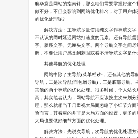
航毕竟是网站的指南针，那么咱们需要掌握好这个
做不好，不但会影响到网站优化排名，对于用户体
的优化处理呢?
解决方法：主导航尽量使用纯文字作导航文字，避
不认识的同时延迟网站打速度的元素。还有导航需
字、脑残文字、无厘头文字。两个导航文字之间尽
调，不要让用户感觉到刺眼或看不清导航文字是什
其他导航的优化处理
网站中除了主导航(菜单栏)外，还有其他的导航
导航，二是次导航(面包屑导航)，三是底部导航
其他的两个导航的优化处理。很多时候，个人站长
高，其实笔者认为，网站导航不应该按主次来划分
理，那么就相当于只重视大局而忽略了小细节方面
验而言，其看重的并非是大局方面的设置，更多的
大局也要做好细节方面的优化处理。
解决方法：先说次导航，次导航的优化处理方法