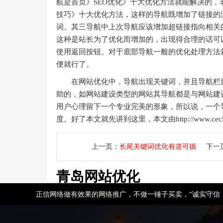
航是首页》SEO优化》十大优化方法就能解决的，
技巧》十大优化方法，这样的导航既增加了链接的
词。其三导航中上次导航应该增加超链接指向相关
这种是站长为了优化而增加的，出现得合理的话可
使用返回按钮。对于底部导航一般的优化处理方法
便就行了。
在网站优化中，导航出现关键词，并且导航栏目
助的，如网站建设类型的网站其导航都是与网站建
用户心理留下一个专业完美的形象，所以说，一个
度。好了本文就先讲到这里，本文由http://www.ce
上一页：
长尾关键词优化有道可循
下一
青岛网站优化
正信网络做有效果的网络推广，不做一锤子买卖，“诚实守信