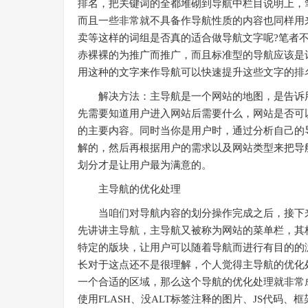
排名，把关键词的全都堆砌到导航中栏目说明上，
而且一些非常就不具备作导航性质的内容也同样用
卖等这样的词组是否真的适合做导航文字呢?笔者
赤裸裸的为推广而推广，而且标准型的导航应该是
用这种的文字来作导航可以快速提升这些文字的排
解决方法：主导航是一个网站的地图，是告诉用
先需要知道用户进入网站后需要什么，网站是否可
的主要内容。同时当你是用户时，通过分析自己的
解的，然后再根据用户的需求以及网站类型来把导
划分才是让用户最为满意的。
主导航的优化处理
当咱们对导航内容的划分操作完成之后，接下来
先讲讲主导航，主导航又被称为网站的菜单栏，其
特定的版块，让用户可以随着导航而进行有目的的
长对于这点还不是很理解，个人觉得主导航的优化
一个合适的区域，那么这个导航的优化处理就非常
使用FLASH、没ALT标签注释的图片、JS代码