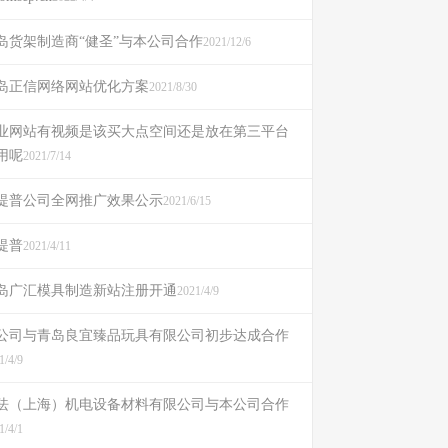
岛货架制造商“健圣”与本公司合作
2021/12/6
岛正信网络网站优化方案
2021/8/30
业网站有视频是该买大点空间还是放在第三平台
用呢
2021/7/14
提普公司全网推广效果公示
2021/6/15
提普
2021/4/11
岛广汇模具制造新站注册开通
2021/4/9
公司与青岛良宜臻品玩具有限公司初步达成合作
1/4/9
珐（上海）机电设备材料有限公司与本公司合作
1/4/1