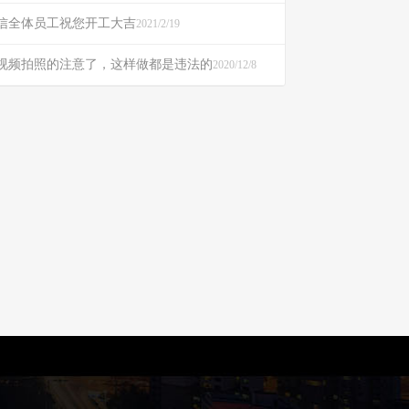
信全体员工祝您开工大吉
2021/2/19
视频拍照的注意了，这样做都是违法的
2020/12/8