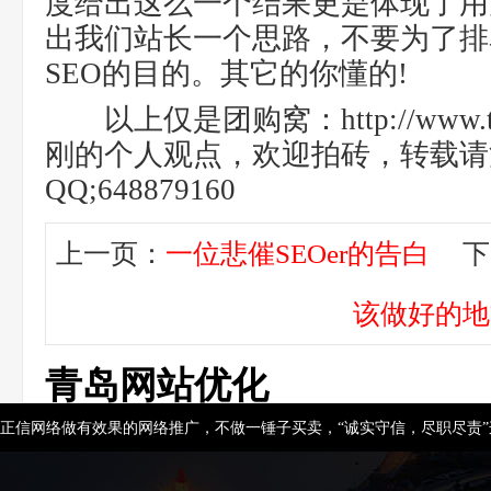
度给出这么一个结果更是体现了用
出我们站长一个思路，不要为了排
SEO的目的。其它的你懂的!
以上仅是团购窝：http://www.tu
刚的个人观点，欢迎拍砖，转载请
QQ;648879160
上一页：
一位悲催SEOer的告白
下
该做好的地
青岛网站优化
正信网络做有效果的网络推广，不做一锤子买卖，“诚实守信，尽职尽责