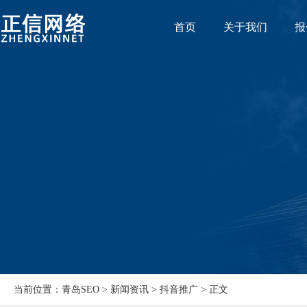
首页
关于我们
报
当前位置：青岛SEO > 新闻资讯 > 抖音推广 > 正文