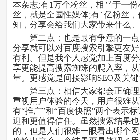
本杂志;有1万个粉丝，相当于一份小
丝，就是全国性媒体;有1亿粉丝，
知，分享会给我们大家带来什么。
第二点：也是最有争意的一点
分享就可以对百度搜索引擎更友好
有利。但是我个人感觉加上百度分
享更能提高搜索蜘蛛的爬入率，从
量。更感觉是间接影响SEO及关
第三点：相信大家都会正确理
重视用户体验的今天，用户很难从
有“推广”和“百度快照”两个表示
迎和更值得信任。虽然搜索结果也
的，但是人们很难一眼看出哪个网