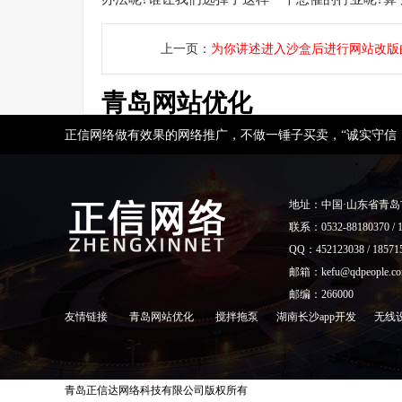
上一页：
为你讲述进入沙盒后进行网站改版
青岛网站优化
正信网络做有效果的网络推广，不做一锤子买卖，“诚实守信
地址：中国·山东省青
联系：0532-88180370 / 1
QQ：452123038 / 18571
邮箱：kefu@qdpeople.c
邮编：266000
友情链接
青岛网站优化
搅拌拖泵
湖南长沙app开发
无线
青岛正信达网络科技有限公司版权所有