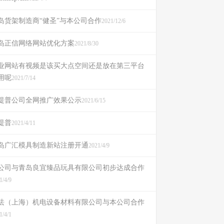
岛货架制造商“健圣”与本公司合作
2021/12/6
岛正信网络网站优化方案
2021/8/30
业网站有视频是该买大点空间还是放在第三平台
用呢
2021/7/14
提普公司全网推广效果公示
2021/6/15
提普
2021/4/11
岛广汇模具制造新站注册开通
2021/4/9
公司与青岛良宜臻品玩具有限公司初步达成合作
1/4/9
珐（上海）机电设备材料有限公司与本公司合作
1/4/1