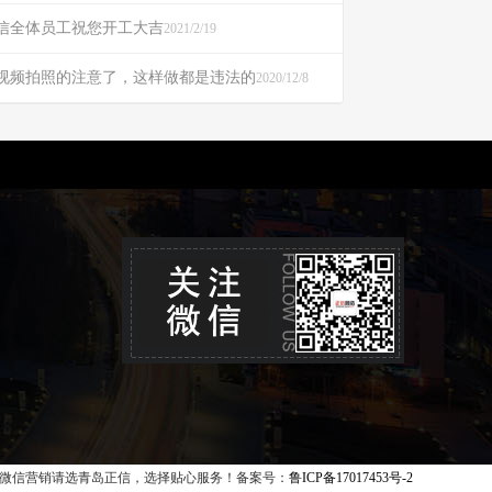
信全体员工祝您开工大吉
2021/2/19
视频拍照的注意了，这样做都是违法的
2020/12/8
微信营销请选青岛正信，选择贴心服务！备案号：
鲁ICP备17017453号-2