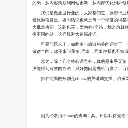
的岗，从内容策划到网站更新，从内部优化到外链
我们是做旅游行业的，大家都知道，旅游行业季
着旅游项目走。换句话说也就是每一个季度的词都
大批量换词，这到也罢，因为有4个站，我之前就
推不同的站，这样规避大篇幅改词。
可是问题来了，如此多与旅游相关的词对于一个
做这个的，你还来问我?问同事，同事说我也不知
总之，除了几个核心词之外，真的是束手无策了
没能得到有效的办法，只好把问题抛给百度了。百度
排在前面的分别是chinaz的关键词挖掘、伯乐
因为经常用chinaz的查询工具。所以我首先去ch