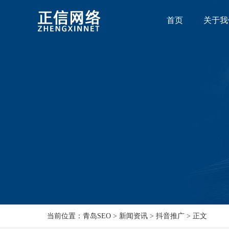
首页
关于我
当前位置：青岛SEO > 新闻资讯 > 抖音推广 > 正文