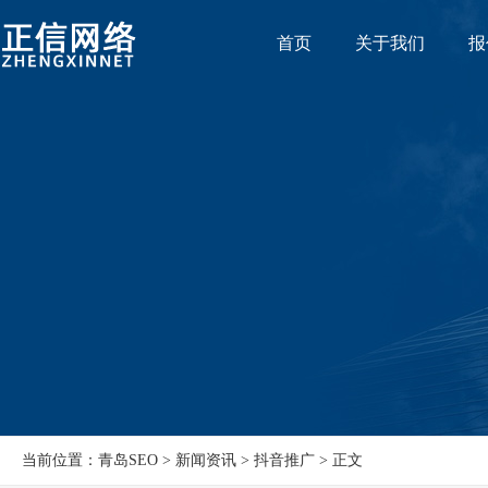
首页
关于我们
报
当前位置：青岛SEO > 新闻资讯 > 抖音推广 > 正文