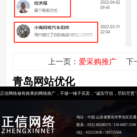
上一页：
爱采购推广
下一
青岛网站优化
正信网络做有效果的网络推广，不做一锤子买卖，“诚实守信，尽职尽责
地址：中国·山东省青岛市李沧区百通
联系：0532-88180370 / 150-6687-5106
QQ：452123038 / 185715564