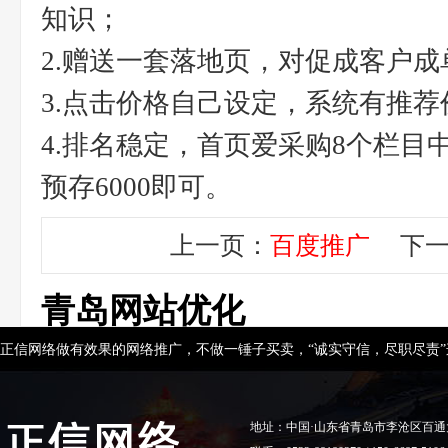
知识；
2.赠送一套落地页，对促成客户成
3.点击价格自己设定，系统有推荐
4.排名稳定，首页爱采购8个栏目
预存6000即可。
上一页：
百度推广
下一
青岛网站优化
正信网络做有效果的网络推广，不做一锤子买卖，“诚实守信，尽职尽责
地址：中国·山东省青岛市李沧区百通