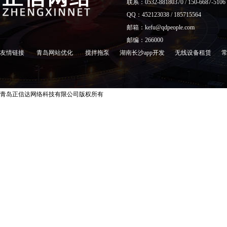
联系：0532-88180370 / 150-6687-5106
QQ：452123038 / 185715564
邮箱：kefu@qdpeople.com
邮编：266000
友情链接
青岛网站优化
搅拌拖泵
湖南长沙app开发
无线设备租赁
青岛正信达网络科技有限公司版权所有