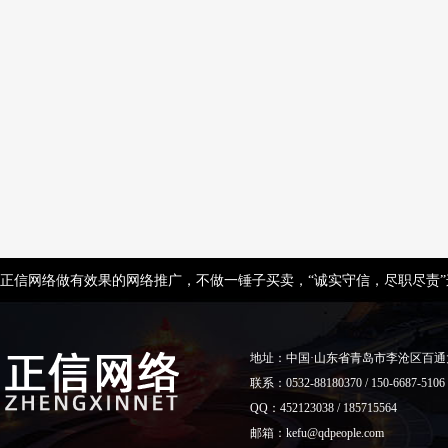
正信网络做有效果的网络推广，不做一锤子买卖，“诚实守信，尽职尽责
地址：中国·山东省青岛市李沧区百通
联系：0532-88180370 / 150-6687-5106
QQ：452123038 / 185715564
邮箱：kefu@qdpeople.com